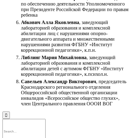
по обеспечению деятельности Уполномоченного
при Президенте Российской Федерации по правам
ребенка
Абкович Алла Яковлевна
, заведующий
лабораторией образования и комплексной
абилитации лиц с нарушениями опорно-
двигательного аппарата и множественными
нарушениями развития ФГБНУ «Институт
коррекционной педагогики», к.п.н.
Либлинг Мария Михайловна
, заведующий
лабораторией образования и комплексной
абилитации детей с аутимом ФГБНУ «Институт
коррекционной педагогики», к.психол.н.
Савельев Александр Викторович
, председатель
Краснодарского регионального отделения
Общероссийской общественной организации
инвалидов «Всероссийское общество глухих»,
член Центрального правления ОООИ ВОГ
