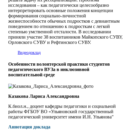
исследования – как педагогически целесообразно
интерпретировать основные положения концепции
формирования социально-личностной
жизнеспособности обычных подростков с девиантным
поведением по отношению к подросткам с легкой
степенью умственной отсталости. В исследовании
приняли участие 38 воспитанников Майкопского СУВУ,
Орловского СУВУ и Рефтинского СУВУ.
Видеодоклад
Особенности волонтерской практики студентов
педагогического ВУЗа в инклюзивной
воспитательной среде
Казакова Лариса Александровна
К.биол.н., доцент кафедры педагогики и социальной
работы ФГБОУ ВО «Ульяновский государственный
педагогический университет имени И.Н. Ульянова"
Аннотация доклада