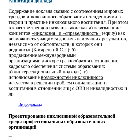
Аннотация доклада
Содержание доклада связано с соотнесением мировых
трендов инклюзивного образования с тенденциями в
теории и практике инклюзивного воспитания. При этом
в качестве трендов названы такие как а) «связывание
концептов
«инклюзия» и «справедливость»
(equity) как
возможность учащимся достичь наилучших результатов,
независимо от обстоятельств, в которых они
родились» (Косарецкий С.Г.); б)
продвижение международными
организациями
дискурса разнообразия
в отношении
кадрового обеспечения системы образования;
в)
«интерсекциональный подход»)
; г)
использование
возможностей инклюзивного
искусства
в решении проблем социализации и
воспитания в отношении лиц с ОВЗ и инвалидностью и
др.
Видеодоклад
Проектирование инклюзивной образовательной
среды профессиональных образовательных
организаций