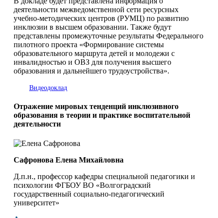
В докладе будет представлена информация о
деятельности межведомственной сети ресурсных
учебно-методических центров (РУМЦ) по развитию
инклюзии в высшем образовании. Также будут
представлены промежуточные результаты Федерального
пилотного проекта «Формирование системы
образовательного маршрута детей и молодежи с
инвалидностью и ОВЗ для получения высшего
образования и дальнейшего трудоустройства».
Видеодоклад
Отражение мировых тенденций инклюзивного
образования в теории и практике воспитательной
деятельности
Сафронова Елена Михайловна
Д.п.н., профессор кафедры специальной педагогики и
психологии ФГБОУ ВО «Волгоградский
государственный социально-педагогический
университет»