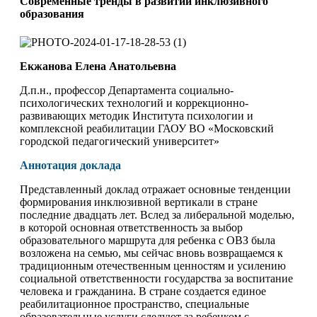
Современные тренды в развитии инклюзивного
образования
Екжанова Елена Анатольевна
Д.п.н., профессор Департамента социально-
психологических технологий и коррекционно-
развивающих методик Института психологии и
комплексной реабилитации ГАОУ ВО «Московский
городской педагогический университет»
Аннотация доклада
Представленный доклад отражает основные тенденции
формирования инклюзивной вертикали в стране
последние двадцать лет. Вслед за либеральной моделью,
в которой основная ответственность за выбор
образовательного маршрута для ребенка с ОВЗ была
возложена на семью, мы сейчас вновь возвращаемся к
традиционным отечественным ценностям и усилению
социальной ответственности государства за воспитание
человека и гражданина. В стране создается единое
реабилитационное пространство, специальные
образовательные услуги следуют за ребенком с