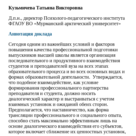
Кузьмичева Татьяна Викторовна
Д.п.н., директор Психолого-педагогического института
ФГАОУ ВО «Мурманский арктический университет»
Аннотация доклада
Сегодня одним из важнейших условий и факторов
повышения качества профессиональной подготовки
выпускников высшей школы является организация
последовательного и продуктивного взаимодействия
студентов и преподавателей вуза на всех этапах
образовательного процесса и во всех основных видах и
формах образовательной деятельности. Утверждается,
что подобное взаимодействие, как условие
формирования профессионального партнерства
преподавателя и студента, должно носить
диалогический характер и выстраиваться с учетом
взаимных установок и ожиданий обеих сторон.
Предполагается, что наставничество, как форма
трансляции профессионального и социального опыта,
способно стать максимально эффективным лишь на
основе диалогического взаимодействия его субъектов,
которое включает сближение их ценностных установок,