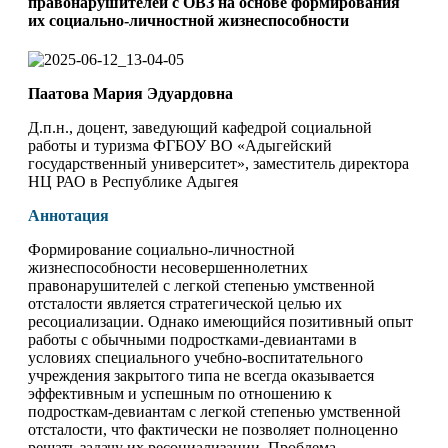
правонарушителей с ОВЗ на основе формирования
их социально-личностной жизнеспособности
Паатова Мария Эдуардовна
Д.п.н., доцент, заведующий кафедрой социальной
работы и туризма ФГБОУ ВО «Адыгейский
государственный университет», заместитель директора
НЦ РАО в Республике Адыгея
Аннотация
Формирование социально-личностной
жизнеспособности несовершеннолетних
правонарушителей с легкой степенью умственной
отсталости является стратегической целью их
ресоциализации. Однако имеющийся позитивный опыт
работы с обычными подростками-девиантами в
условиях специального учебно-воспитательного
учреждения закрытого типа не всегда оказывается
эффективным и успешным по отношению к
подросткам-девиантам с легкой степенью умственной
отсталости, что фактически не позволяет полноценно
решать задачу их ресоциализации. Проблема